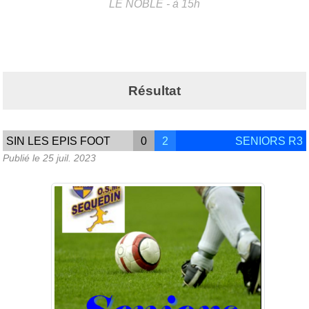
LE NOBLE
- à 15h
Résultat
SIN LES EPIS FOOT
0
2
SENIORS R3
Publié le
25 juil. 2023