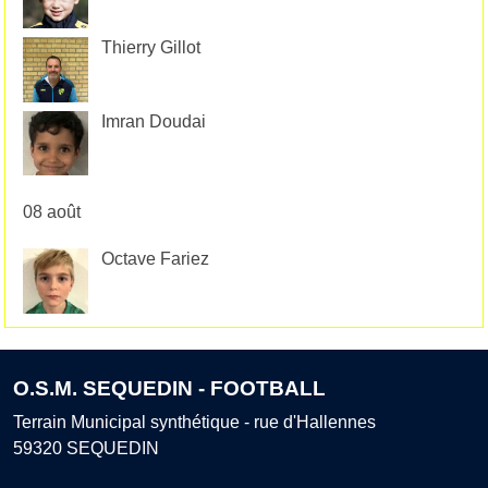
Thierry Gillot
Imran Doudai
08 août
Octave Fariez
O.S.M. SEQUEDIN - FOOTBALL
Terrain Municipal synthétique - rue d'Hallennes
59320
SEQUEDIN