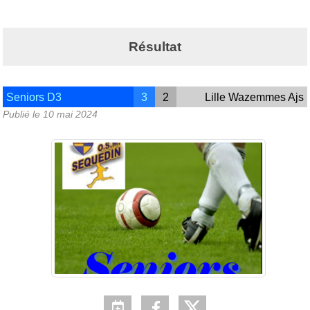
Résultat
Seniors D3
3
2
Lille Wazemmes Ajs
Publié le
10 mai 2024