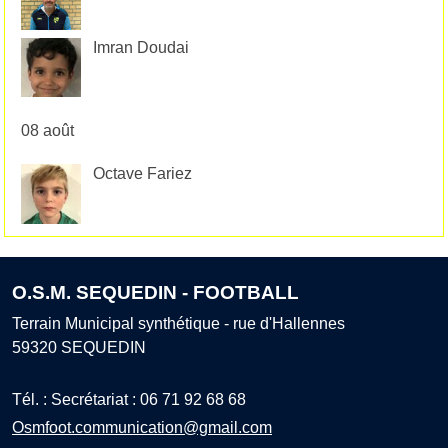
Imran Doudai
08 août
Octave Fariez
O.S.M. SEQUEDIN - FOOTBALL
Terrain Municipal synthétique - rue d'Hallennes
59320
SEQUEDIN
Tél. :
Secrétariat : 06 71 92 68 68
Osmfoot.communication@gmail.com