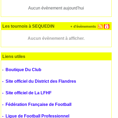
Aucun évènement aujourd'hui
Les tournois à SEQUEDIN
+ d'évènements
Aucun évènement à afficher.
Liens utiles
-
Boutique Du Club
-
Site officiel du District des Flandres
-
Site officiel de La LFHF
-
Fédération Française de Football
-
Ligue de Football Professionnel