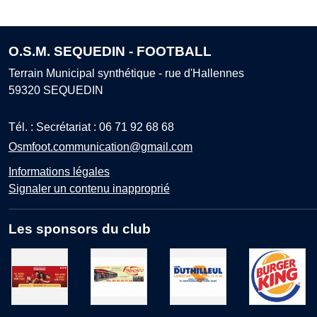
O.S.M. SEQUEDIN - FOOTBALL
Terrain Municipal synthétique - rue d'Hallennes
59320
SEQUEDIN
Tél. :
Secrétariat : 06 71 92 68 68
Osmfoot.communication@gmail.com
Informations légales
Signaler un contenu inapproprié
Les sponsors du club