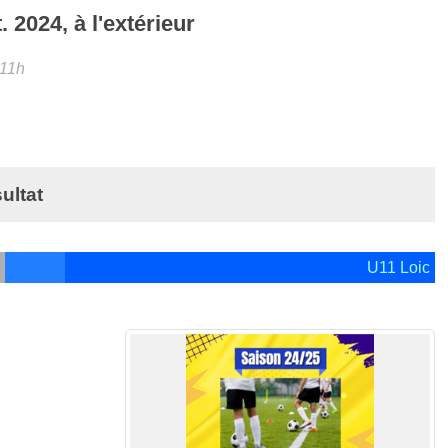
.
2024
, à l'extérieur
 11h
ultat
U11 Loic