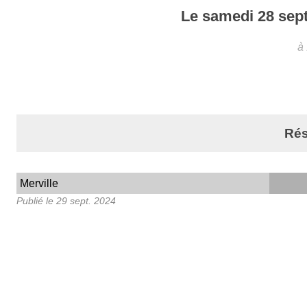
Le
samedi
28
sept
à
Rés
Merville
Publié le
29 sept. 2024