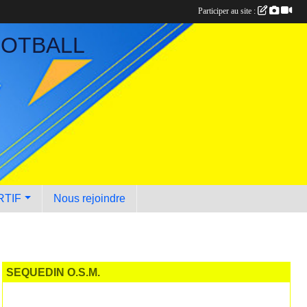
Participer au site :
OOTBALL
RTIF
Nous rejoindre
SEQUEDIN O.S.M.