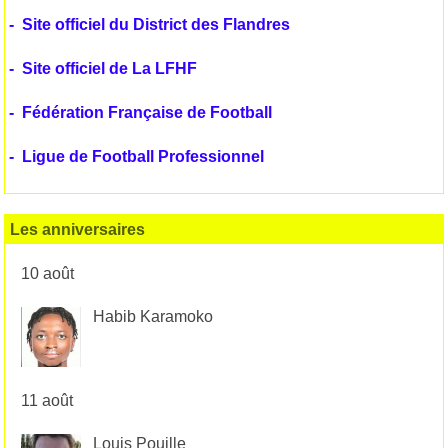
-
Site officiel du District des Flandres
-
Site officiel de La LFHF
-
Fédération Française de Football
-
Ligue de Football Professionnel
Les anniversaires
10 août
Habib Karamoko
11 août
Louis Pouille