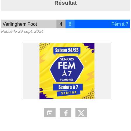
Résultat
Verlinghem Foot
4
6
Fém à 7
Publié le
29 sept. 2024