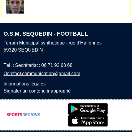
O.S.M. SEQUEDIN - FOOTBALL
Terrain Municipal synthétique - rue d'Hallennes
59320
SEQUEDIN
Tél. :
Secrétariat : 06 71 92 68 68
Osmfoot.communication@gmail.com
Informations légales
Signaler un contenu inapproprié
SPORTS
REGIONS