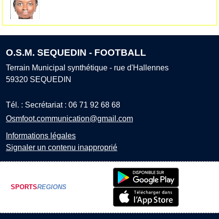
O.S.M. SEQUEDIN - FOOTBALL
Terrain Municipal synthétique - rue d'Hallennes
59320
SEQUEDIN
Tél. :
Secrétariat : 06 71 92 68 68
Osmfoot.communication@gmail.com
Informations légales
Signaler un contenu inapproprié
SPORTS
REGIONS