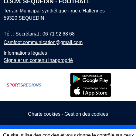
O.S.M. SEQUEDIN - FOOTBALL
Terrain Municipal synthétique - rue d'Hallennes
59320
SEQUEDIN
Tél. :
Secrétariat : 06 71 92 68 68
Osmfoot.communication@gmail.com
Informations légales
Signaler un contenu inapproprié
SPORTS
REGIONS
Charte cookies
Gestion des cookies
Ce site utilise des cookies et vous donne le contrôle sur ceux