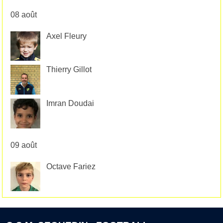
08 août
Axel Fleury
Thierry Gillot
Imran Doudai
09 août
Octave Fariez