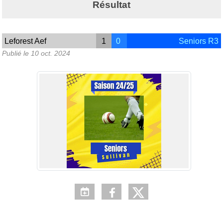
Résultat
Leforest Aef
1
0
Seniors R3
Publié le
10 oct. 2024