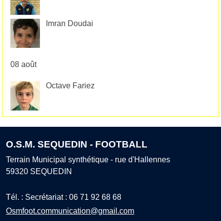
Imran Doudai
08 août
Octave Fariez
O.S.M. SEQUEDIN - FOOTBALL
Terrain Municipal synthétique - rue d'Hallennes
59320
SEQUEDIN
Tél. :
Secrétariat : 06 71 92 68 68
Osmfoot.communication@gmail.com