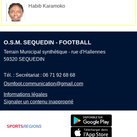
Habib Karamoko
O.S.M. SEQUEDIN - FOOTBALL
Terrain Municipal synthétique - rue d'Hallennes
59320
SEQUEDIN
Tél. :
Secrétariat : 06 71 92 68 68
Osmfoot.communication@gmail.com
Informations légales
Signaler un contenu inapproprié
SPORTS
REGIONS