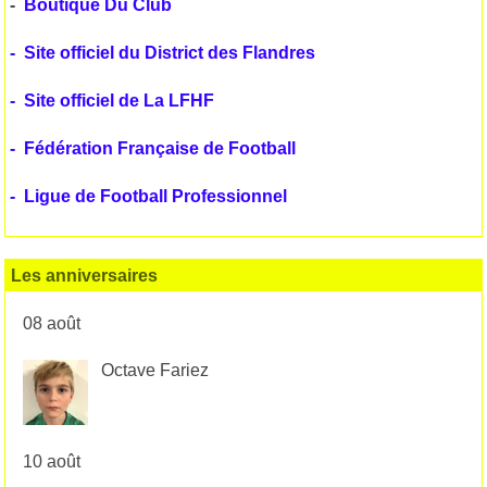
-
Boutique Du Club
-
Site officiel du District des Flandres
-
Site officiel de La LFHF
-
Fédération Française de Football
-
Ligue de Football Professionnel
Les anniversaires
08 août
Octave Fariez
10 août