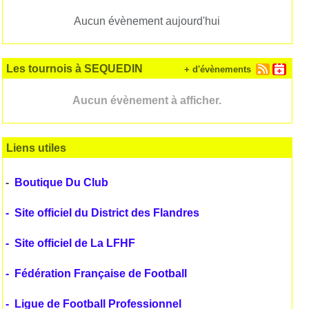
Aucun évènement aujourd'hui
Les tournois à SEQUEDIN
+ d'évènements
Aucun évènement à afficher.
Liens utiles
-
Boutique Du Club
-
Site officiel du District des Flandres
-
Site officiel de La LFHF
-
Fédération Française de Football
-
Ligue de Football Professionnel