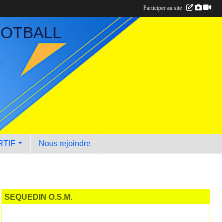
Participer au site :
OOTBALL
RTIF
Nous rejoindre
SEQUEDIN O.S.M.