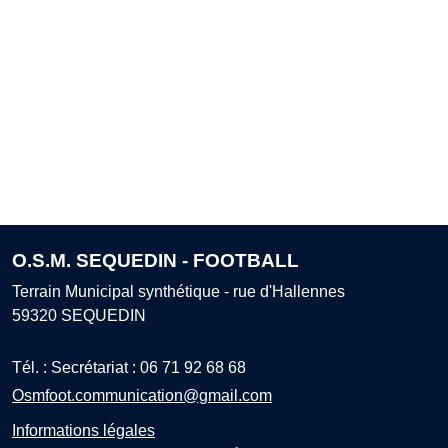
O.S.M. SEQUEDIN - FOOTBALL
Terrain Municipal synthétique - rue d'Hallennes
59320
SEQUEDIN
Tél. :
Secrétariat : 06 71 92 68 68
Osmfoot.communication@gmail.com
Informations légales