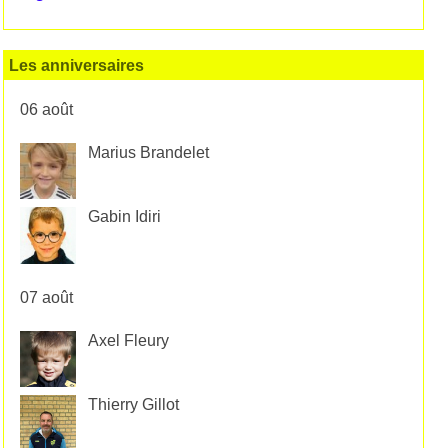
Les anniversaires
06 août
Marius Brandelet
Gabin Idiri
07 août
Axel Fleury
Thierry Gillot