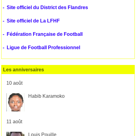
-
Site officiel du District des Flandres
-
Site officiel de La LFHF
-
Fédération Française de Football
-
Ligue de Football Professionnel
Les anniversaires
10 août
Habib Karamoko
11 août
Louis Pouille