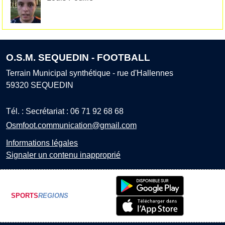
O.S.M. SEQUEDIN - FOOTBALL
Terrain Municipal synthétique - rue d'Hallennes
59320
SEQUEDIN
Tél. :
Secrétariat : 06 71 92 68 68
Osmfoot.communication@gmail.com
Informations légales
Signaler un contenu inapproprié
SPORTS
REGIONS