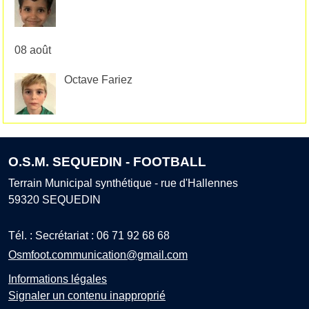
08 août
Octave Fariez
O.S.M. SEQUEDIN - FOOTBALL
Terrain Municipal synthétique - rue d'Hallennes
59320
SEQUEDIN
Tél. :
Secrétariat : 06 71 92 68 68
Osmfoot.communication@gmail.com
Informations légales
Signaler un contenu inapproprié