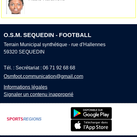
O.S.M. SEQUEDIN - FOOTBALL
Terrain Municipal synthétique - rue d'Hallennes
59320
SEQUEDIN
Tél. :
Secrétariat : 06 71 92 68 68
Osmfoot.communication@gmail.com
Informations légales
Signaler un contenu inapproprié
SPORTS
REGIONS