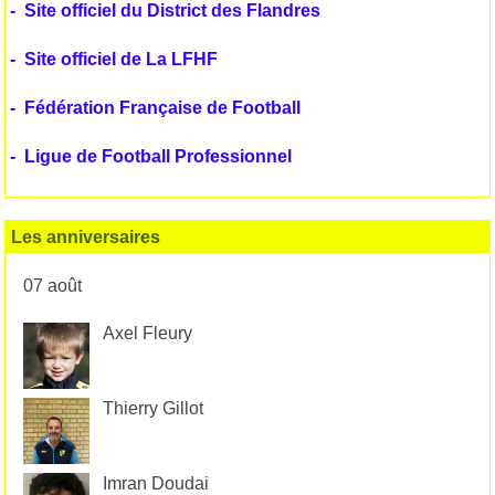
-
Site officiel du District des Flandres
-
Site officiel de La LFHF
-
Fédération Française de Football
-
Ligue de Football Professionnel
Les anniversaires
07 août
Axel Fleury
Thierry Gillot
Imran Doudai