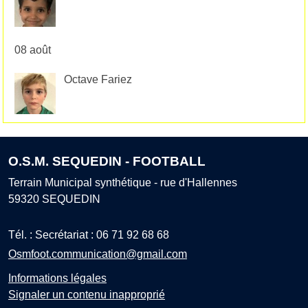
08 août
Octave Fariez
O.S.M. SEQUEDIN - FOOTBALL
Terrain Municipal synthétique - rue d'Hallennes
59320
SEQUEDIN
Tél. :
Secrétariat : 06 71 92 68 68
Osmfoot.communication@gmail.com
Informations légales
Signaler un contenu inapproprié