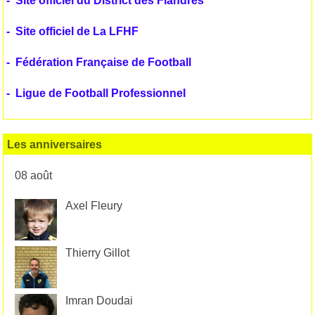
-
Site officiel du District des Flandres
-
Site officiel de La LFHF
-
Fédération Française de Football
-
Ligue de Football Professionnel
Les anniversaires
08 août
Axel Fleury
Thierry Gillot
Imran Doudai