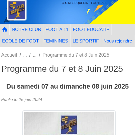
Panneau de gestion des cookies
O.S.M. SEQUEDIN - FOOTBALL
NOTRE CLUB
FOOT A 11
FOOT EDUCATIF
ECOLE DE FOOT
FEMININES
LE SPORTIF
Nous rejoindre
Accueil
Programme du 7 et 8 Juin 2025
Programme du 7 et 8 Juin 2025
Du
samedi
07
au
dimanche
08
juin
2025
Publié le
25 juin 2024