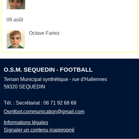
09 août
Octave Fariez
O.S.M. SEQUEDIN - FOOTBALL
Terrain Municipal synthétique - rue d'Hallennes
59320
SEQUEDIN
Tél. :
Secrétariat : 06 71 92 68 68
Osmfoot.communication@gmail.com
Informations légales
Signaler un contenu inapproprié