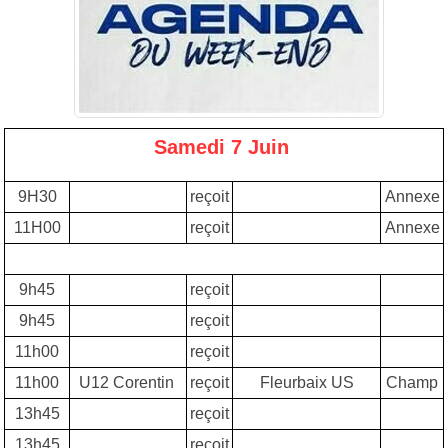
Samedi 7 Juin
9H30
reçoit
Annexe
11H00
reçoit
Annexe
9h45
reçoit
9h45
reçoit
11h00
reçoit
11h00
U12 Corentin
reçoit
Fleurbaix US
Champ
13h45
reçoit
13h45
reçoit