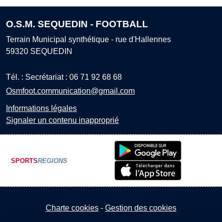
O.S.M. SEQUEDIN - FOOTBALL
Terrain Municipal synthétique - rue d'Hallennes
59320
SEQUEDIN
Tél. :
Secrétariat : 06 71 92 68 68
Osmfoot.communication@gmail.com
Informations légales
Signaler un contenu inapproprié
SPORTS
REGIONS
Charte cookies
Gestion des cookies