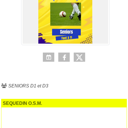
SENIORS D1 et D3
SEQUEDIN O.S.M.