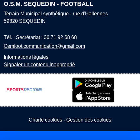
O.S.M. SEQUEDIN - FOOTBALL
Terrain Municipal synthétique - rue d'Hallennes
59320
SEQUEDIN
Tél. :
Secrétariat : 06 71 92 68 68
Osmfoot.communication@gmail.com
Informations légales
Signaler un contenu inapproprié
SPORTS
REGIONS
Charte cookies
Gestion des cookies