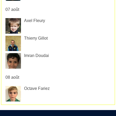
07 août
Axel Fleury
Thierry Gillot
Imran Doudai
08 août
Octave Fariez