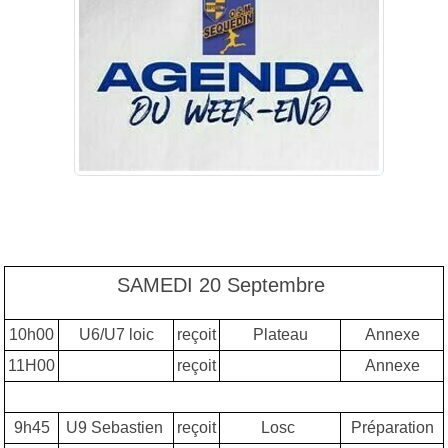
SAMEDI 20 Septembre
10h00
U6/U7 loic
reçoit
Plateau
Annexe
11H00
reçoit
Annexe
9h45
U9 Sebastien
reçoit
Losc
Préparation