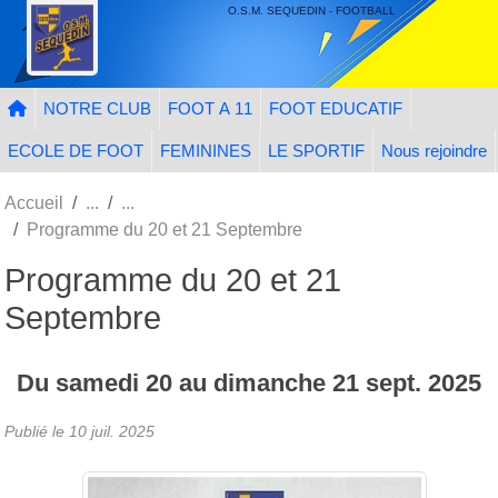
Panneau de gestion des cookies
O.S.M. SEQUEDIN - FOOTBALL
NOTRE CLUB
FOOT A 11
FOOT EDUCATIF
ECOLE DE FOOT
FEMININES
LE SPORTIF
Nous rejoindre
Accueil
Programme du 20 et 21 Septembre
Programme du 20 et 21
Septembre
Du
samedi
20
au
dimanche
21
sept.
2025
Publié le
10 juil. 2025