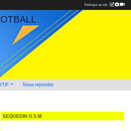
Participer au site :
OOTBALL
RTIF
Nous rejoindre
SEQUEDIN O.S.M.