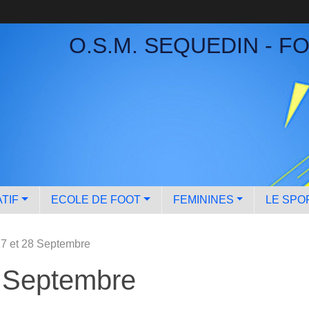
O.S.M. SEQUEDIN - F
TIF
ECOLE DE FOOT
FEMININES
LE SPO
7 et 28 Septembre
 Septembre