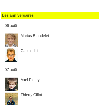
Les anniversaires
06 août
Marius Brandelet
Gabin Idiri
07 août
Axel Fleury
Thierry Gillot