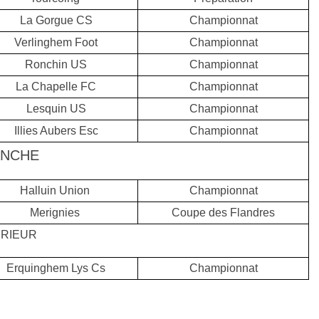
La Gorgue CS
Championnat
Verlinghem Foot
Championnat
Ronchin US
Championnat
La Chapelle FC
Championnat
Lesquin US
Championnat
Illies Aubers Esc
Championnat
ANCHE
Halluin Union
Championnat
Merignies
Coupe des Flandres
RIEUR
Erquinghem Lys Cs
Championnat