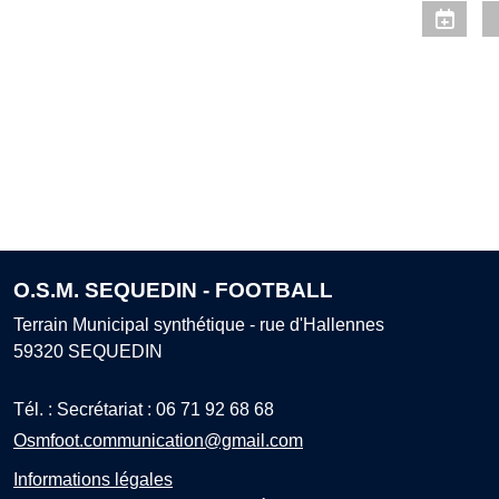
O.S.M. SEQUEDIN - FOOTBALL
Terrain Municipal synthétique - rue d'Hallennes
59320
SEQUEDIN
Tél. :
Secrétariat : 06 71 92 68 68
Osmfoot.communication@gmail.com
Informations légales