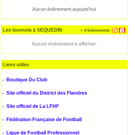
Aucun évènement aujourd'hui
Les tournois à SEQUEDIN
+ d'évènements
Aucun évènement à afficher.
Liens utiles
-
Boutique Du Club
-
Site officiel du District des Flandres
-
Site officiel de La LFHF
-
Fédération Française de Football
-
Ligue de Football Professionnel