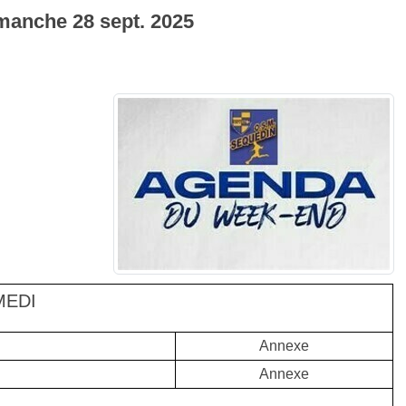
imanche
28
sept.
2025
MEDI
Annexe
Annexe