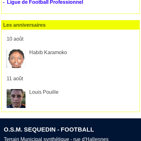
-
Ligue de Football Professionnel
Les anniversaires
10 août
Habib Karamoko
11 août
Louis Pouille
O.S.M. SEQUEDIN - FOOTBALL
Terrain Municipal synthétique - rue d'Hallennes