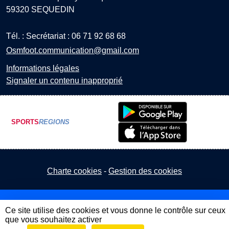
59320
SEQUEDIN
Tél. :
Secrétariat : 06 71 92 68 68
Osmfoot.communication@gmail.com
Informations légales
Signaler un contenu inapproprié
SPORTS
REGIONS
Charte cookies
Gestion des cookies
Ce site utilise des cookies et vous donne le contrôle sur ceux
que vous souhaitez activer