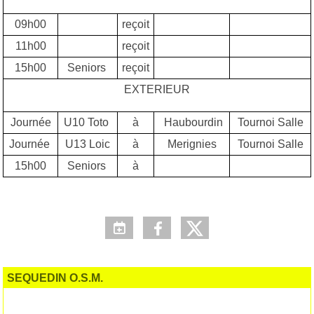
09h00
reçoit
11h00
reçoit
15h00
Seniors
reçoit
EXTERIEUR
Journée
U10 Toto
à
Haubourdin
Tournoi Salle
Journée
U13 Loic
à
Merignies
Tournoi Salle
15h00
Seniors
à
SEQUEDIN O.S.M.