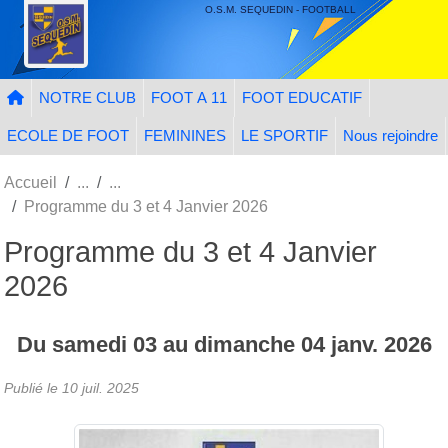
Panneau de gestion des cookies
O.S.M. SEQUEDIN - FOOTBALL
NOTRE CLUB
FOOT A 11
FOOT EDUCATIF
ECOLE DE FOOT
FEMININES
LE SPORTIF
Nous rejoindre
Accueil
Programme du 3 et 4 Janvier 2026
Programme du 3 et 4 Janvier
2026
Du
samedi
03
au
dimanche
04
janv.
2026
Publié le
10 juil. 2025