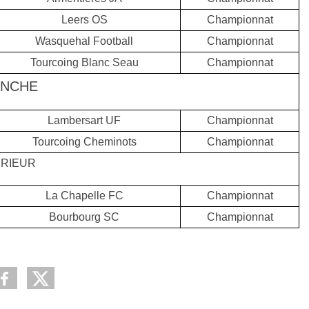
Leers OS
Championnat
Wasquehal Football
Championnat
Tourcoing Blanc Seau
Championnat
ANCHE
Lambersart UF
Championnat
Tourcoing Cheminots
Championnat
RIEUR
La Chapelle FC
Championnat
Bourbourg SC
Championnat