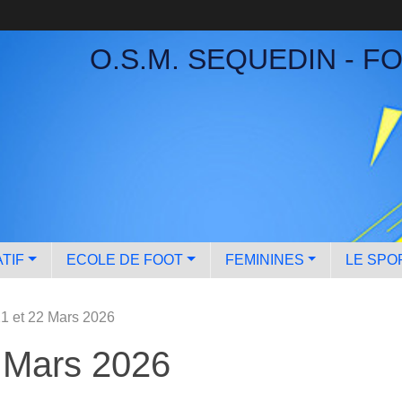
O.S.M. SEQUEDIN - F
TIF
ECOLE DE FOOT
FEMININES
LE SPO
1 et 22 Mars 2026
 Mars 2026