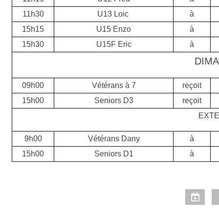
11h30
U13 Loic
à
15h15
U15 Enzo
à
15h30
U15F Eric
à
DIM
09h00
Vétérans à 7
reçoit
15h00
Seniors D3
reçoit
EXTE
9h00
Vétérans Dany
à
15h00
Seniors D1
à