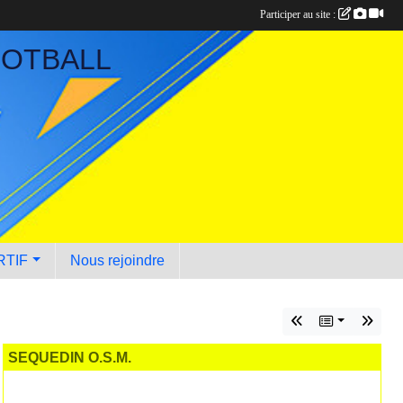
Participer au site :
OOTBALL
RTIF
Nous rejoindre
SEQUEDIN O.S.M.