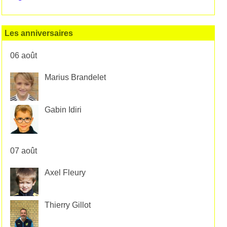
Les anniversaires
06 août
Marius Brandelet
Gabin Idiri
07 août
Axel Fleury
Thierry Gillot