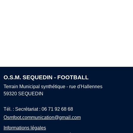
O.S.M. SEQUEDIN - FOOTBALL
Terrain Municipal synthétique - rue d'Hallennes
59320
SEQUEDIN
Tél. :
Secrétariat : 06 71 92 68 68
Osmfoot.communication@gmail.com
Informations légales