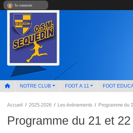
Panneau de gestion des cookies
Se connecter
NOTRE CLUB
FOOT A 11
FOOT EDUCA
Accueil
2025-2026
Les évènements
Programme du 2
Programme du 21 et 22