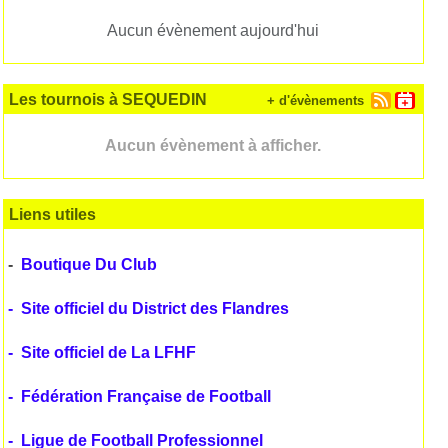
Aucun évènement aujourd'hui
Les tournois à SEQUEDIN
+ d'évènements
Aucun évènement à afficher.
Liens utiles
-
Boutique Du Club
-
Site officiel du District des Flandres
-
Site officiel de La LFHF
-
Fédération Française de Football
-
Ligue de Football Professionnel