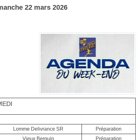
manche
22
mars
2026
MEDI
Lomme Delivrance SR
Préparation
Vieux Berquin
Préparation