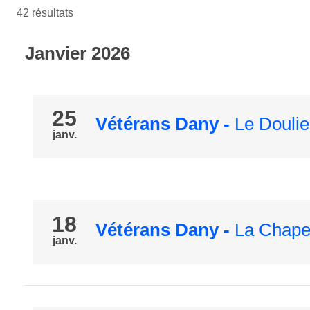
42 résultats
Janvier 2026
25
Vétérans Dany
-
Le Douli
janv.
18
Vétérans Dany
-
La Chape
janv.