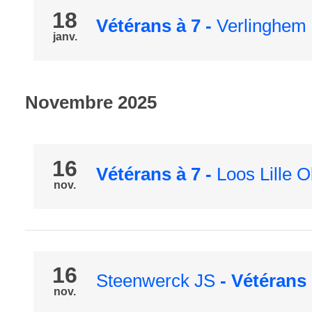
18
Vétérans à 7
-
Verlinghem
janv.
Novembre 2025
16
Vétérans à 7
-
Loos Lille O
nov.
16
Steenwerck JS
- Vétérans
nov.