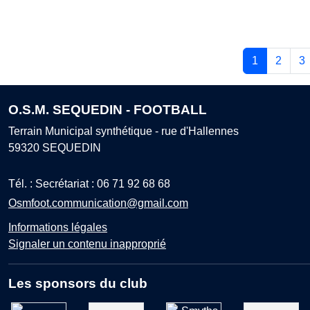
1
2
3
O.S.M. SEQUEDIN - FOOTBALL
Terrain Municipal synthétique - rue d'Hallennes
59320
SEQUEDIN
Tél. :
Secrétariat : 06 71 92 68 68
Osmfoot.communication@gmail.com
Informations légales
Signaler un contenu inapproprié
Les sponsors du club