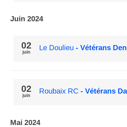
Juin 2024
02
Le Doulieu
- Vétérans Den
juin
02
Roubaix RC
- Vétérans D
juin
Mai 2024