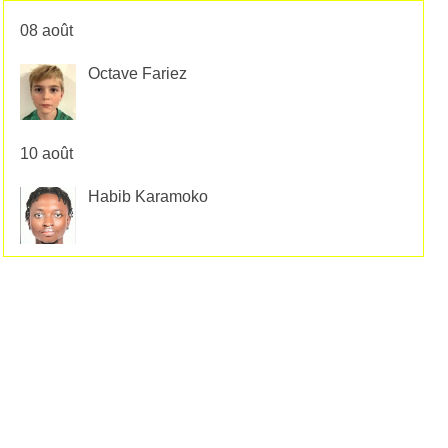
08 août
Octave Fariez
10 août
Habib Karamoko