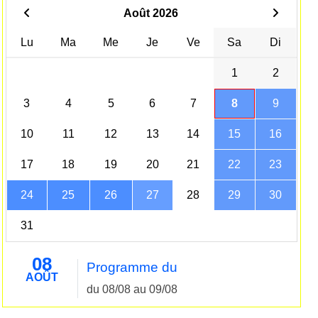
Août 2026
Lu
Ma
Me
Je
Ve
Sa
Di
1
2
3
4
5
6
7
8
9
10
11
12
13
14
15
16
17
18
19
20
21
22
23
24
25
26
27
28
29
30
31
08
Programme du
AOÛT
du 08/08 au 09/08