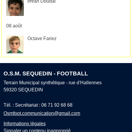
Imran Doudai
08 août
Octave Fariez
O.S.M. SEQUEDIN - FOOTBALL
Terrain Municipal synthétique - rue d'Hallennes
59320
SEQUEDIN
Tél. :
Secrétariat : 06 71 92 68 68
Osmfoot.communication@gmail.com
Informations légales
Signaler un contenu inapproprié