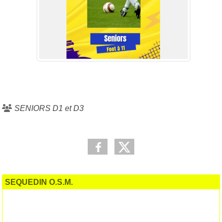
SENIORS D1 et D3
SEQUEDIN O.S.M.