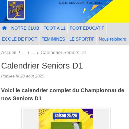
Panneau de gestion des cookies
O.S.M. SEQUEDIN - FOOTBALL
NOTRE CLUB
FOOT A 11
FOOT EDUCATIF
ECOLE DE FOOT
FEMININES
LE SPORTIF
Nous rejoindre
Accueil
Calendrier Seniors D1
Calendrier Seniors D1
Publiée le
28 août 2025
Voici le calendrier complet du Championnat de
nos Seniors D1