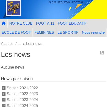
Panneau de gestion des cookies
O.S.M. SEQUEDIN - FOOTBALL
NOTRE CLUB
FOOT A 11
FOOT EDUCATIF
ECOLE DE FOOT
FEMININES
LE SPORTIF
Nous rejoindre
Accueil
Les news
Les news
Aucune news
News par saison
Saison 2021-2022
Saison 2022-2023
Saison 2023-2024
Saison 2024-2025