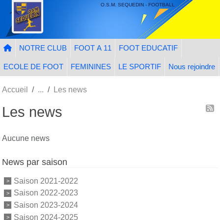
Panneau de gestion des cookies
O.S.M. SEQUEDIN - FOOTBALL
NOTRE CLUB
FOOT A 11
FOOT EDUCATIF
ECOLE DE FOOT
FEMININES
LE SPORTIF
Nous rejoindre
Accueil
Les news
Les news
Aucune news
News par saison
Saison 2021-2022
Saison 2022-2023
Saison 2023-2024
Saison 2024-2025